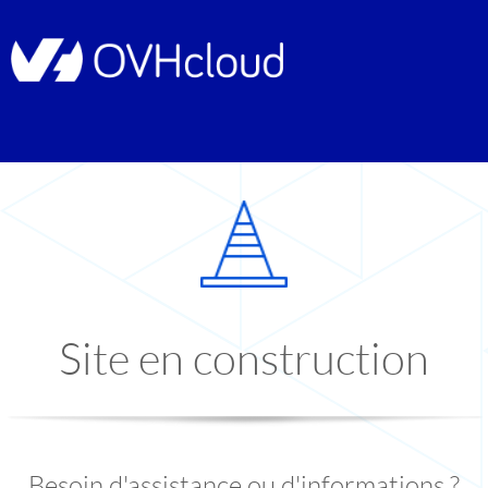
Site en construction
Besoin d'assistance ou d'informations ?